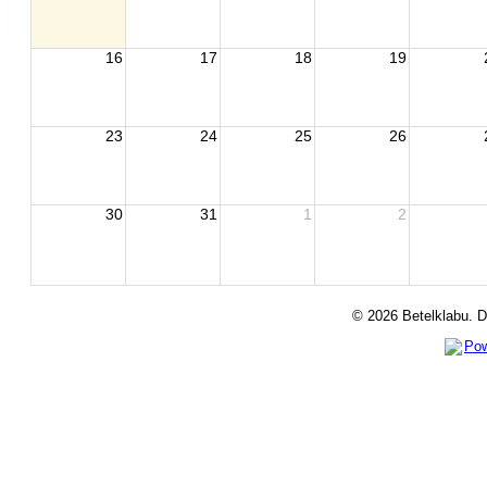
16
17
18
19
23
24
25
26
30
31
1
2
©
2026 Betelklabu. 